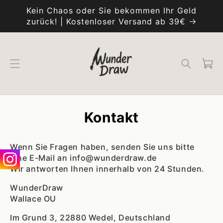
Direkt
Kein Chaos oder Sie bekommen Ihr Geld
zum
Inhalt
zurück! | Kostenloser Versand ab 39€
Warenko
Kontakt
Wenn Sie Fragen haben, senden Sie uns bitte
eine E-Mail an info@wunderdraw.de
Wir antworten Ihnen innerhalb von 24 Stunden.
WunderDraw
Wallace OU
Im Grund 3,
22880
Wedel,
Deutschland