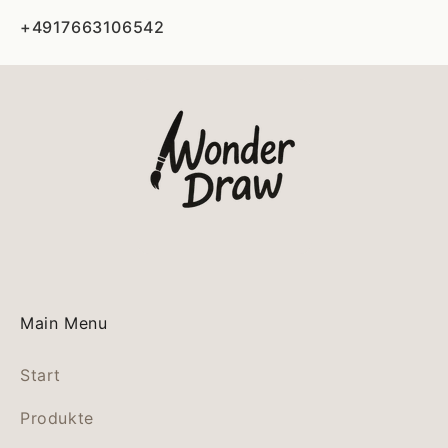
+4917663106542
Main Menu
Start
Produkte